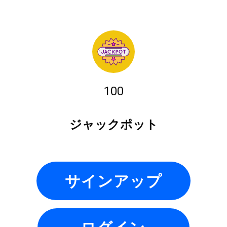
101
ジャックポット
サインアップ