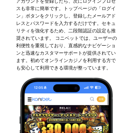
アカウントを登録したら、次にログインプロセ
スも非常に簡単です。トップページの「ログイ
ン」ボタンをクリックし、登録したメールアド
レスとパスワードを入力するだけです。セキュ
リティを強化するため、二段階認証の設定も推
奨されています。 コニベットでは、ユーザーの
利便性を重視しており、直感的なナビゲーショ
ンと迅速なカスタマーサポートが提供されてい
ます。初めてオンラインカジノを利用する方で
も安心して利用できる環境が整っています。