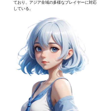
ており、アジア全域の多様なプレイヤーに対応
している。